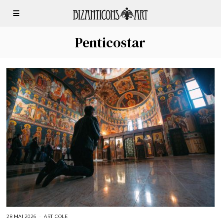
Penticostar
28 MAI 2026
2
ARTICOLE