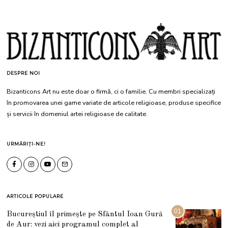
DESPRE NOI
Bizanticons Art nu este doar o firmă, ci o familie. Cu membri specializați
în promovarea unei game variate de articole religioase, produse specifice
și servicii în domeniul artei religioase de calitate.
URMĂRIȚI-NE!
ARTICOLE POPULARE
01
Bucureștiul îl primește pe Sfântul Ioan Gură
de Aur: vezi aici programul complet al