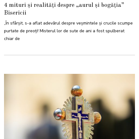
4 mituri și realități despre „aurul și bogăția”
Bisericii
„În sfârșit, s-a aflat adevărul despre veșmintele și crucile scumpe
purtate de preoți! Misterul lor de sute de ani a fost spulberat
chiar de