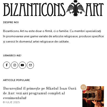
DESPRE NOI
Bizanticons Art nu este doar o firmă, ci o familie. Cu membri specializați
în promovarea unei game variate de articole religioase, produse specifice
și servicii în domeniul artei religioase de calitate.
URMĂRIȚI-NE!
ARTICOLE POPULARE
01
Bucureștiul îl primește pe Sfântul Ioan Gură
de Aur: vezi aici programul complet al
evenimentului!
8 IULIE 2025
1
0