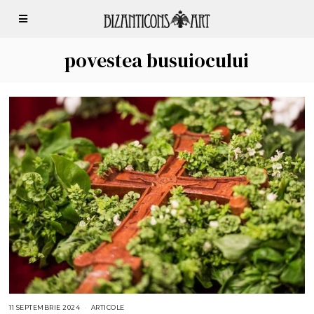
povestea busuiocului
11 SEPTEMBRIE 2024
1
ARTICOLE