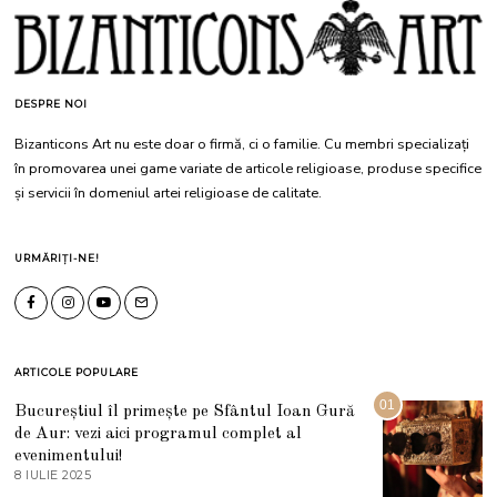
DESPRE NOI
Bizanticons Art nu este doar o firmă, ci o familie. Cu membri specializați
în promovarea unei game variate de articole religioase, produse specifice
și servicii în domeniul artei religioase de calitate.
URMĂRIȚI-NE!
ARTICOLE POPULARE
01
Bucureștiul îl primește pe Sfântul Ioan Gură
de Aur: vezi aici programul complet al
evenimentului!
8 IULIE 2025
1
0