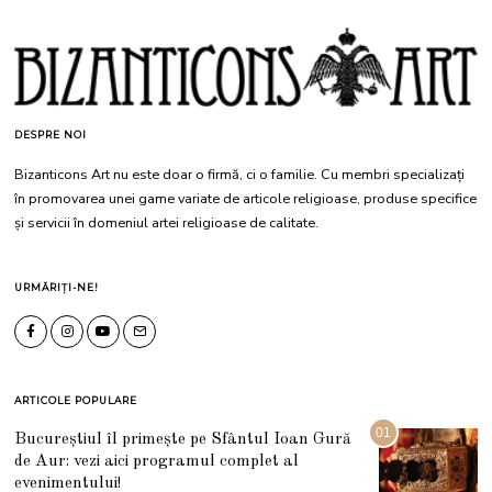
DESPRE NOI
Bizanticons Art nu este doar o firmă, ci o familie. Cu membri specializați
în promovarea unei game variate de articole religioase, produse specifice
și servicii în domeniul artei religioase de calitate.
URMĂRIȚI-NE!
ARTICOLE POPULARE
01
Bucureștiul îl primește pe Sfântul Ioan Gură
de Aur: vezi aici programul complet al
evenimentului!