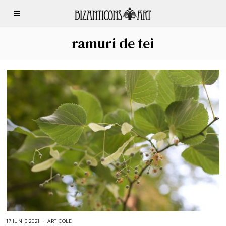
ramuri de tei
17 IUNIE 2021
1
ARTICOLE