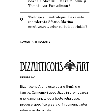
icoanele Sfântului Mare Mucenic și
Tămăduitor Pantelimon?
Teologie și… nefrologie: De ce este
considerată Sfânta Marina
ocrotitoarea celor cu boli de rinichi?
COMENTARII RECENTE
DESPRE NOI
Bizanticons Art nu este doar o firmă, ci o
familie. Cu membri specializați în promovarea
unei game variate de articole religioase,
produse specifice și servicii în domeniul artei
religioase de calitate.