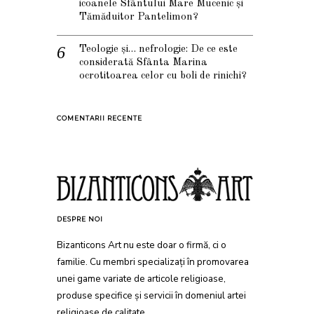
icoanele Sfântului Mare Mucenic și
Tămăduitor Pantelimon?
Teologie și… nefrologie: De ce este
considerată Sfânta Marina
ocrotitoarea celor cu boli de rinichi?
COMENTARII RECENTE
DESPRE NOI
Bizanticons Art nu este doar o firmă, ci o
familie. Cu membri specializați în promovarea
unei game variate de articole religioase,
produse specifice și servicii în domeniul artei
religioase de calitate.