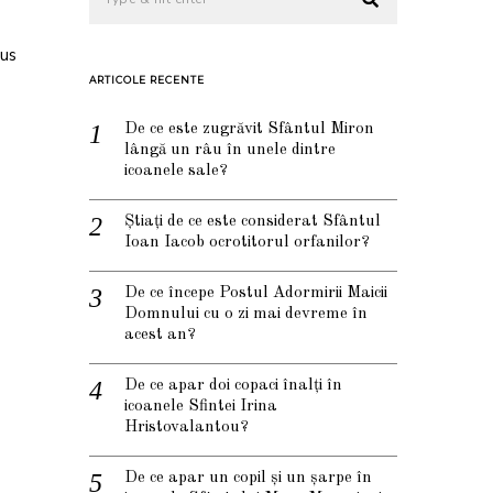
sus
ARTICOLE RECENTE
De ce este zugrăvit Sfântul Miron
lângă un râu în unele dintre
icoanele sale?
Știați de ce este considerat Sfântul
Ioan Iacob ocrotitorul orfanilor?
De ce începe Postul Adormirii Maicii
Domnului cu o zi mai devreme în
acest an?
De ce apar doi copaci înalți în
icoanele Sfintei Irina
Hristovalantou?
De ce apar un copil și un șarpe în