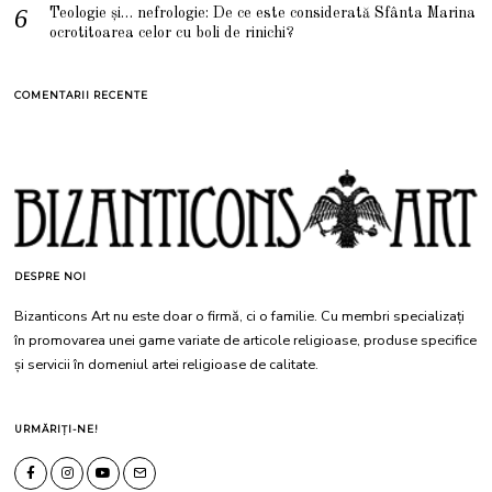
Teologie și… nefrologie: De ce este considerată Sfânta Marina
ocrotitoarea celor cu boli de rinichi?
COMENTARII RECENTE
DESPRE NOI
Bizanticons Art nu este doar o firmă, ci o familie. Cu membri specializați
în promovarea unei game variate de articole religioase, produse specifice
și servicii în domeniul artei religioase de calitate.
URMĂRIȚI-NE!