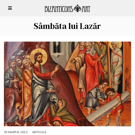
Sâmbăta lui Lazăr
30 MARTIE 2023
3
ARTICOLE