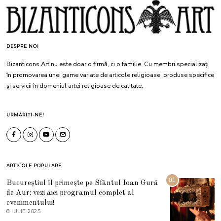
DESPRE NOI
Bizanticons Art nu este doar o firmă, ci o familie. Cu membri specializați
în promovarea unei game variate de articole religioase, produse specifice
și servicii în domeniul artei religioase de calitate.
URMĂRIȚI-NE!
ARTICOLE POPULARE
01
Bucureștiul îl primește pe Sfântul Ioan Gură
de Aur: vezi aici programul complet al
evenimentului!
8 IULIE 2025
1
0