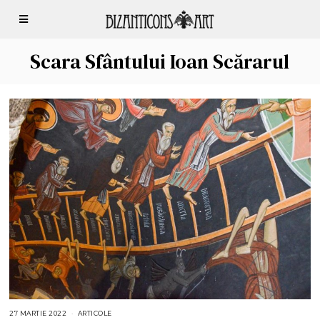
Scara Sfântului Ioan Scărarul
27 MARTIE 2022
2
ARTICOLE