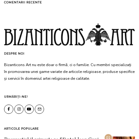
COMENTARII RECENTE
DESPRE NOI
Bizanticons Art nu este doar o firmă, ci o familie. Cu membri specializați
în promovarea unei game variate de articole religioase, produse specifice
și servicii în domeniul artei religioase de calitate.
URMĂRIȚI-NE!
ARTICOLE POPULARE
01