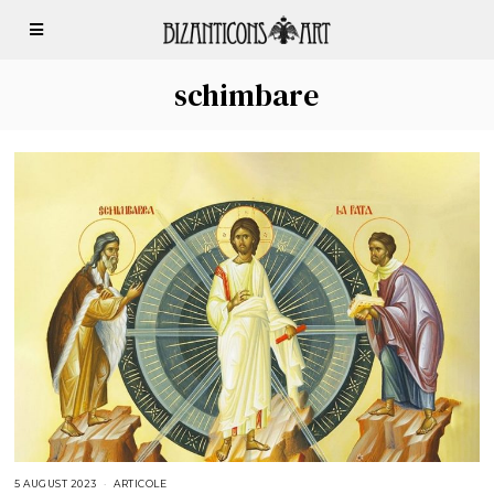
schimbare
5 AUGUST 2023
5
ARTICOLE