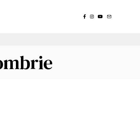
tombrie