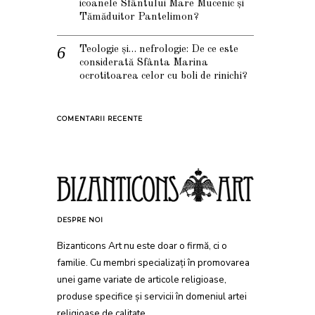
icoanele Sfântului Mare Mucenic și
Tămăduitor Pantelimon?
Teologie și… nefrologie: De ce este
considerată Sfânta Marina
ocrotitoarea celor cu boli de rinichi?
COMENTARII RECENTE
DESPRE NOI
Bizanticons Art nu este doar o firmă, ci o
familie. Cu membri specializați în promovarea
unei game variate de articole religioase,
produse specifice și servicii în domeniul artei
religioase de calitate.