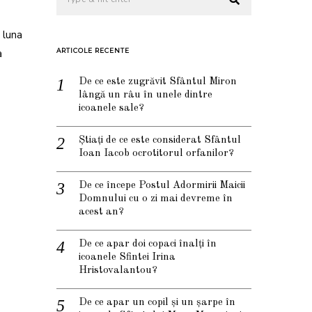
 luna
a
ARTICOLE RECENTE
De ce este zugrăvit Sfântul Miron
lângă un râu în unele dintre
icoanele sale?
Știați de ce este considerat Sfântul
Ioan Iacob ocrotitorul orfanilor?
De ce începe Postul Adormirii Maicii
Domnului cu o zi mai devreme în
acest an?
De ce apar doi copaci înalți în
icoanele Sfintei Irina
Hristovalantou?
De ce apar un copil și un șarpe în