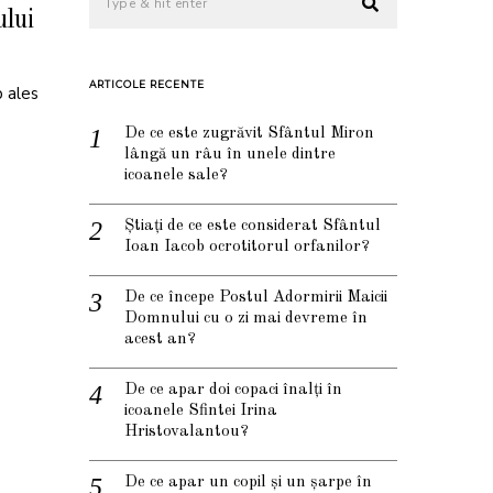
ului
ARTICOLE RECENTE
p ales
De ce este zugrăvit Sfântul Miron
lângă un râu în unele dintre
icoanele sale?
Știați de ce este considerat Sfântul
Ioan Iacob ocrotitorul orfanilor?
De ce începe Postul Adormirii Maicii
Domnului cu o zi mai devreme în
acest an?
De ce apar doi copaci înalți în
icoanele Sfintei Irina
Hristovalantou?
De ce apar un copil și un șarpe în