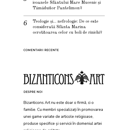
icoanele Sfântului Mare Mucenic și
Tămăduitor Pantelimon?
Teologie și… nefrologie: De ce este
considerată Sfânta Marina
ocrotitoarea celor cu boli de rinichi?
COMENTARII RECENTE
DESPRE NOI
Bizanticons Art nu este doar o firmă, ci o
familie. Cu membri specializați în promovarea
unei game variate de articole religioase,
produse specifice și servicii în domeniul artei