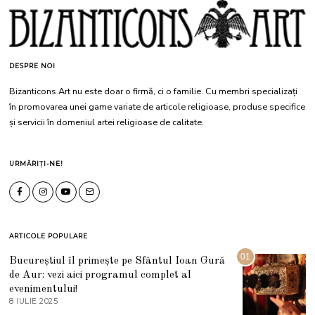
DESPRE NOI
Bizanticons Art nu este doar o firmă, ci o familie. Cu membri specializați
în promovarea unei game variate de articole religioase, produse specifice
și servicii în domeniul artei religioase de calitate.
URMĂRIȚI-NE!
ARTICOLE POPULARE
01
Bucureștiul îl primește pe Sfântul Ioan Gură
de Aur: vezi aici programul complet al
evenimentului!
8 IULIE 2025
1
0