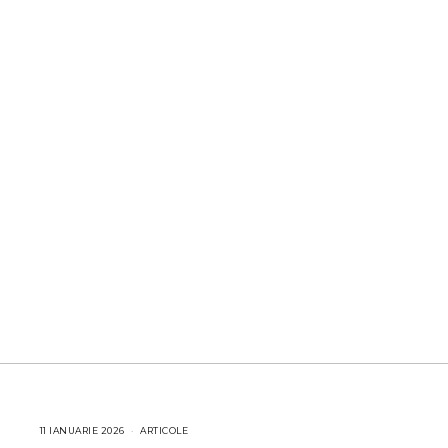
11 IANUARIE 2026
1
ARTICOLE
1