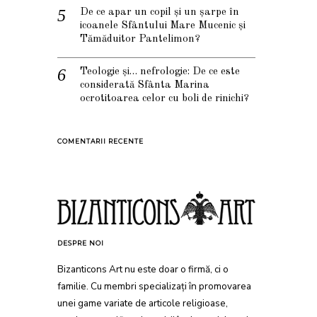
De ce apar un copil și un șarpe în
icoanele Sfântului Mare Mucenic și
Tămăduitor Pantelimon?
Teologie și… nefrologie: De ce este
considerată Sfânta Marina
ocrotitoarea celor cu boli de rinichi?
COMENTARII RECENTE
DESPRE NOI
Bizanticons Art nu este doar o firmă, ci o
familie. Cu membri specializați în promovarea
unei game variate de articole religioase,