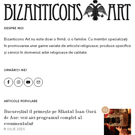
DESPRE NOI
Bizanticons Art nu este doar o firmă, ci o familie. Cu membri specializați
în promovarea unei game variate de articole religioase, produse specifice
și servicii în domeniul artei religioase de calitate.
URMĂRIȚI-NE!
ARTICOLE POPULARE
01
Bucureștiul îl primește pe Sfântul Ioan Gură
de Aur: vezi aici programul complet al
evenimentului!
8 IULIE 2025
1
0