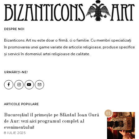
DESPRE NOI
Bizanticons Art nu este doar o firmă, ci o familie. Cu membri specializați
în promovarea unei game variate de articole religioase, produse specifice
și servicii în domeniul artei religioase de calitate.
URMĂRIȚI-NE!
ARTICOLE POPULARE
01
Bucureștiul îl primește pe Sfântul Ioan Gură
de Aur: vezi aici programul complet al
evenimentului!
8 IULIE 2025
1
0