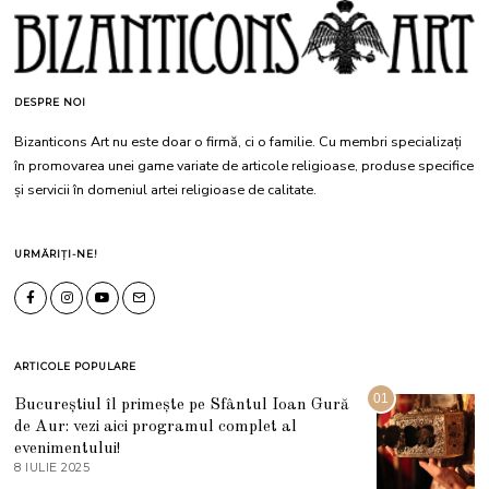
DESPRE NOI
Bizanticons Art nu este doar o firmă, ci o familie. Cu membri specializați
în promovarea unei game variate de articole religioase, produse specifice
și servicii în domeniul artei religioase de calitate.
URMĂRIȚI-NE!
ARTICOLE POPULARE
01
Bucureștiul îl primește pe Sfântul Ioan Gură
de Aur: vezi aici programul complet al
evenimentului!
8 IULIE 2025
1
0