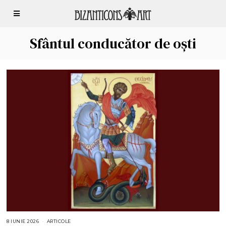
Sfântul conducător de oști
8 IUNIE 2026
8
ARTICOLE