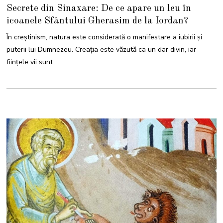
Secrete din Sinaxare: De ce apare un leu în
icoanele Sfântului Gherasim de la Iordan?
În creștinism, natura este considerată o manifestare a iubirii și
puterii lui Dumnezeu. Creația este văzută ca un dar divin, iar
ființele vii sunt