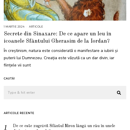
1 MARTIE 2024
ARTICOLE
Secrete din Sinaxare: De ce apare un leu în
icoanele Sfântului Gherasim de la Iordan?
În creștinism, natura este considerată o manifestare a iubirii și
puterii lui Dumnezeu. Creația este văzută ca un dar divin, iar
ființele vii sunt
CAUTĂ!
ARTICOLE RECENTE
De ce este zugrăvit Sfântul Miron lângă un râu în unele