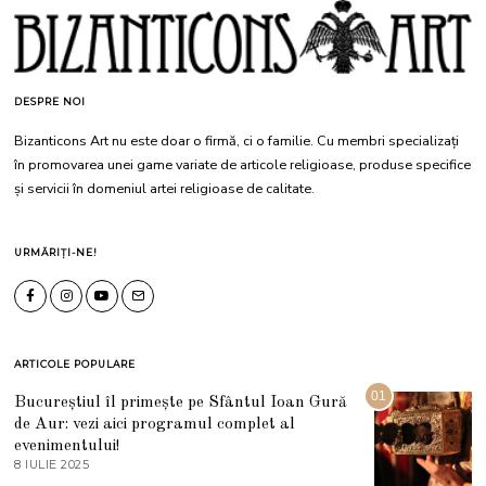
DESPRE NOI
Bizanticons Art nu este doar o firmă, ci o familie. Cu membri specializați
în promovarea unei game variate de articole religioase, produse specifice
și servicii în domeniul artei religioase de calitate.
URMĂRIȚI-NE!
ARTICOLE POPULARE
01
Bucureștiul îl primește pe Sfântul Ioan Gură
de Aur: vezi aici programul complet al
evenimentului!
8 IULIE 2025
1
0