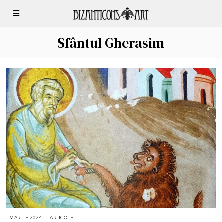
Sfântul Gherasim
1 MARTIE 2024
ARTICOLE