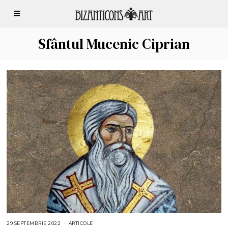
Sfântul Mucenic Ciprian
29 SEPTEMBRIE 2022
2
ARTICOLE