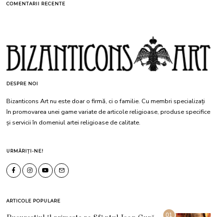
COMENTARII RECENTE
DESPRE NOI
Bizanticons Art nu este doar o firmă, ci o familie. Cu membri specializați
în promovarea unei game variate de articole religioase, produse specifice
și servicii în domeniul artei religioase de calitate.
URMĂRIȚI-NE!
ARTICOLE POPULARE
01