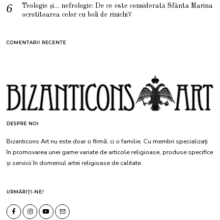
Teologie și… nefrologie: De ce este considerată Sfânta Marina
ocrotitoarea celor cu boli de rinichi?
COMENTARII RECENTE
DESPRE NOI
Bizanticons Art nu este doar o firmă, ci o familie. Cu membri specializați
în promovarea unei game variate de articole religioase, produse specifice
și servicii în domeniul artei religioase de calitate.
URMĂRIȚI-NE!