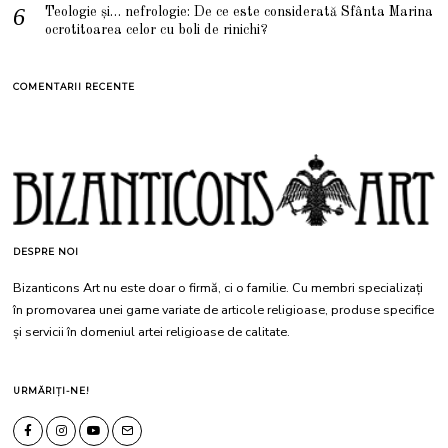
Teologie și… nefrologie: De ce este considerată Sfânta Marina
ocrotitoarea celor cu boli de rinichi?
COMENTARII RECENTE
DESPRE NOI
Bizanticons Art nu este doar o firmă, ci o familie. Cu membri specializați
în promovarea unei game variate de articole religioase, produse specifice
și servicii în domeniul artei religioase de calitate.
URMĂRIȚI-NE!