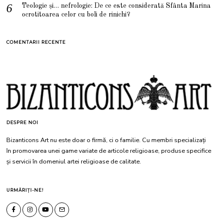
Teologie și… nefrologie: De ce este considerată Sfânta Marina
ocrotitoarea celor cu boli de rinichi?
COMENTARII RECENTE
DESPRE NOI
Bizanticons Art nu este doar o firmă, ci o familie. Cu membri specializați
în promovarea unei game variate de articole religioase, produse specifice
și servicii în domeniul artei religioase de calitate.
URMĂRIȚI-NE!