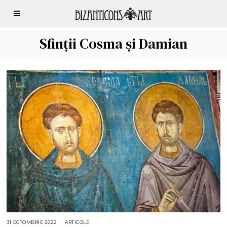
Sfinții Cosma și Damian
31 OCTOMBRIE 2022
2
ARTICOLE