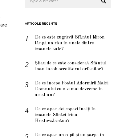
l
Mare
ARTICOLE RECENTE
De ce este zugrăvit Sfântul Miron
lângă un râu în unele dintre
icoanele sale?
Știați de ce este considerat Sfântul
Ioan Iacob ocrotitorul orfanilor?
De ce începe Postul Adormirii Maicii
Domnului cu o zi mai devreme în
acest an?
De ce apar doi copaci înalți în
icoanele Sfintei Irina
Hristovalantou?
De ce apar un copil și un șarpe în