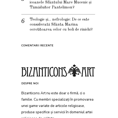
icoanele Sfântului Mare Mucenic și
Tămăduitor Pantelimon?
Teologie și… nefrologie: De ce este
considerată Sfânta Marina
ocrotitoarea celor cu boli de rinichi?
COMENTARII RECENTE
DESPRE NOI
Bizanticons Art nu este doar o firmă, ci o
familie. Cu membri specializați în promovarea
unei game variate de articole religioase,
produse specifice și servicii în domeniul artei