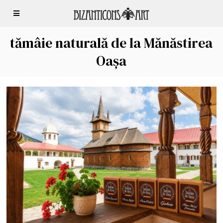
tămâie naturală de la Mănăstirea
Oașa