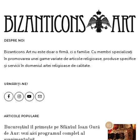
DESPRE NOI
Bizanticons Art nu este doar o firmă, ci o familie. Cu membri specializați
în promovarea unei game variate de articole religioase, produse specifice
și servicii în domeniul artei religioase de calitate.
URMĂRIȚI-NE!
ARTICOLE POPULARE
01
Bucureștiul îl primește pe Sfântul Ioan Gură
de Aur: vezi aici programul complet al
evenimentului!