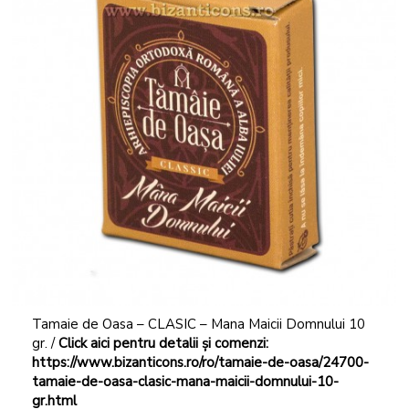
Tamaie de Oasa – CLASIC – Mana Maicii Domnului 10
gr. /
Click aici pentru detalii și comenzi:
https://www.bizanticons.ro/ro/tamaie-de-oasa/24700-
tamaie-de-oasa-clasic-mana-maicii-domnului-10-
gr.html