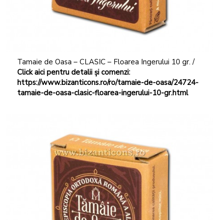
Tamaie de Oasa – CLASIC – Floarea Ingerului 10 gr. /
Click aici pentru detalii și comenzi:
https://www.bizanticons.ro/ro/tamaie-de-oasa/24724-
tamaie-de-oasa-clasic-floarea-ingerului-10-gr.html