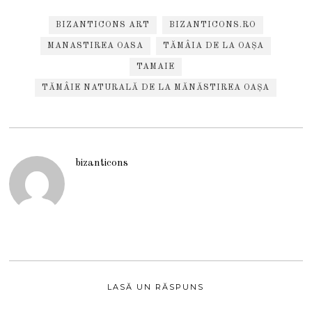
BIZANTICONS ART
BIZANTICONS.RO
MANASTIREA OASA
TĂMÂIA DE LA OAȘA
TAMAIE
TĂMÂIE NATURALĂ DE LA MĂNĂSTIREA OAȘA
bizanticons
LASĂ UN RĂSPUNS