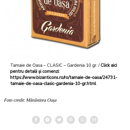
Tamaie de Oasa – CLASIC – Gardenia 10 gr. /
Click aici
pentru detalii și comenzi:
https://www.bizanticons.ro/ro/tamaie-de-oasa/24731-
tamaie-de-oasa-clasic-gardenia-10-gr.html
Foto credit: Mănăstirea Oașa