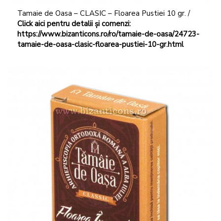
Tamaie de Oasa – CLASIC – Floarea Pustiei 10 gr. /
Click aici pentru detalii și comenzi:
https://www.bizanticons.ro/ro/tamaie-de-oasa/24723-
tamaie-de-oasa-clasic-floarea-pustiei-10-gr.html