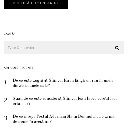
CAUTĂ!
ARTICOLE RECENTE
De ce este zugrăvit Sfântul Miron lângă un râu în unele
dintre icoanele sale?
Știați de ce este considerat Sfântul Ioan Iacob ocrotitorul
orfanilor?
De ce începe Postul Adormirii Maicii Domnului cu o zi mai
devreme în acest an?