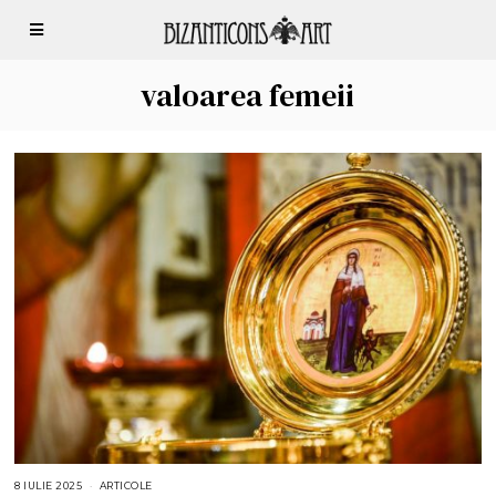
valoarea femeii
8 IULIE 2025
8
ARTICOLE