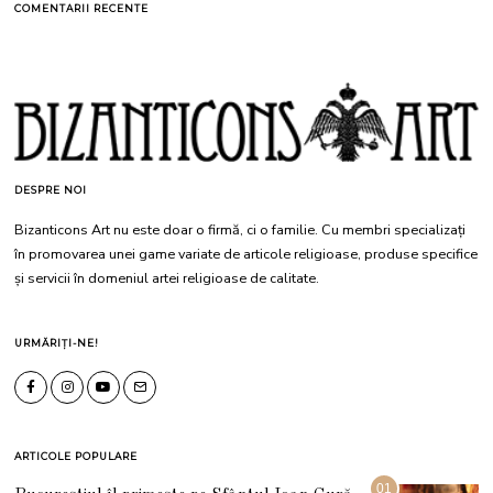
COMENTARII RECENTE
DESPRE NOI
Bizanticons Art nu este doar o firmă, ci o familie. Cu membri specializați
în promovarea unei game variate de articole religioase, produse specifice
și servicii în domeniul artei religioase de calitate.
URMĂRIȚI-NE!
ARTICOLE POPULARE
01