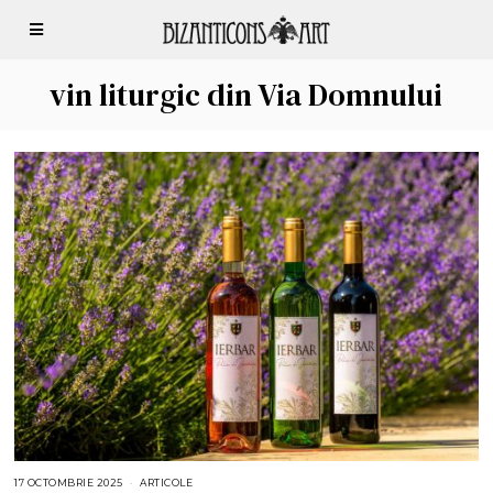
vin liturgic din Via Domnului
17 OCTOMBRIE 2025
1
ARTICOLE