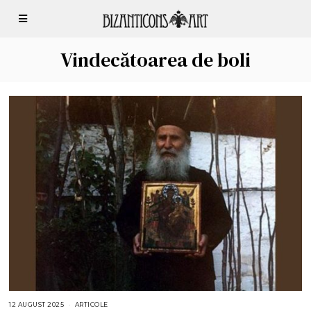
Vindecătoarea de boli
12 AUGUST 2025
1
ARTICOLE