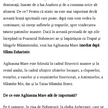
dimineață, înainte de a lua Anafora și de a consuma orice alt
aliment. De ce? Pentru că nimic nu este mai important decât
această hrană spirituală care poate, după cum vom vedea în
continuare, să cureţe sufletele şi trupurile, spre vindecarea
tuturor patimilor noastre. Dacă în această perioadă de opt zile
începând cu Praznicul Bobotezei ne și împărtășim cu Trupul și
Sângele Mântuitorului, vom lua Aghiasma Mare
imediat după
Sfânta Euharistie
.
Aghiasma Mare este folosită în cadrul Bisericii noastre și în
restul anului, în cadrul sfințirii sfintelor locașuri, a clopotelor,
troițelor, a vaselor și a veșmintelor bisericești, a Antimiselor, a
Sfântului Mir, dar și la Taina Sfântului Botez.
De ce este Aghiasma Mare atât de importantă?
Pe 6 ianuarie, în ziua de Bobotează, la slujba Aghesmei, care se