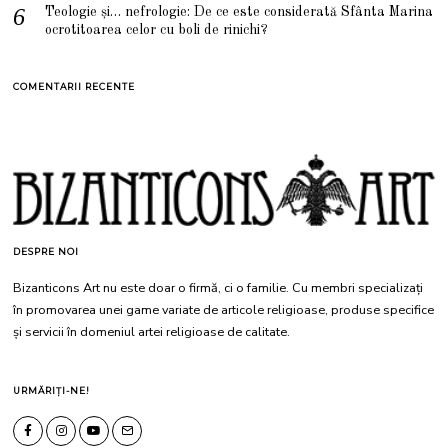
Teologie și… nefrologie: De ce este considerată Sfânta Marina
ocrotitoarea celor cu boli de rinichi?
COMENTARII RECENTE
DESPRE NOI
Bizanticons Art nu este doar o firmă, ci o familie. Cu membri specializați
în promovarea unei game variate de articole religioase, produse specifice
și servicii în domeniul artei religioase de calitate.
URMĂRIȚI-NE!