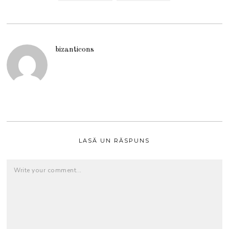
bizanticons
LASĂ UN RĂSPUNS