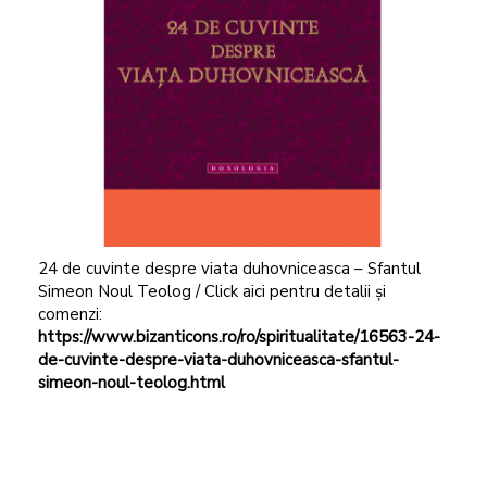
24 de cuvinte despre viata duhovniceasca – Sfantul
Simeon Noul Teolog / Click aici pentru detalii și
comenzi:
https://www.bizanticons.ro/ro/spiritualitate/16563-24-
de-cuvinte-despre-viata-duhovniceasca-sfantul-
simeon-noul-teolog.html