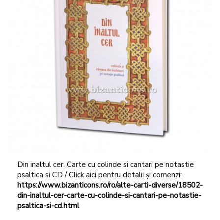
Din inaltul cer. Carte cu colinde si cantari pe notastie
psaltica si CD / Click aici pentru detalii și comenzi:
https://www.bizanticons.ro/ro/alte-carti-diverse/18502-
din-inaltul-cer-carte-cu-colinde-si-cantari-pe-notastie-
psaltica-si-cd.html