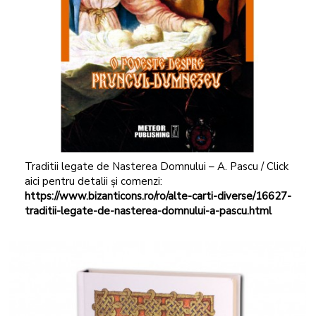
Traditii legate de Nasterea Domnului – A. Pascu / Click
aici pentru detalii și comenzi:
https://www.bizanticons.ro/ro/alte-carti-diverse/16627-
traditii-legate-de-nasterea-domnului-a-pascu.html