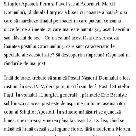
Sfinților Apostoli Petru și Pavel sau al Adormirii Maicii
Domnului), rânduiala liturgică a bisericii noastre a hotărât o zi
care să marcheze finalul perioadei în care puteam consuma
orice fel de alimente, zi care mai este numită și „lăsatul secului”
sau „lăsatul de sec”. Ce înseamnă acest lăsat de sec așezat
înaintea postului Crăciunului și care sunt caracteristicile
speciale ale acestei zile? Să descoperim împreună răspunsul în
rândurile de mai jos!
Întâi de toate, trebuie să știm că Postul Naşterii Domnului a fost
instituit în sec. IV-V, deci puțin mai târziu decât Postul Sfintelor
Paşti. În vomulul „Liturgica generală”, părintele Ene Braniște
subliniază că acest post este de asprime mijlocie, asemănător
celui al Sfinților Apostoli. În sfintele mănăstiri se ajunează
lunea, miercurea și vinerea până la Ceasul al IX-lea, când se
mănâncă hrană uscată sau legume fierte, fără untdelemn. Marțea