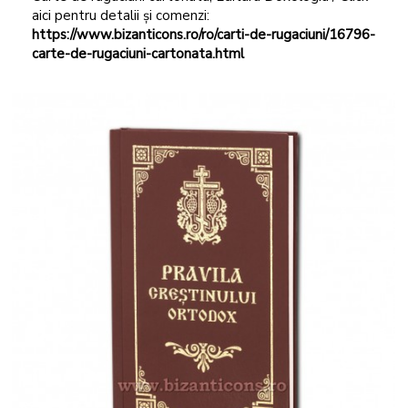
aici pentru detalii și comenzi:
https://www.bizanticons.ro/ro/carti-de-rugaciuni/16796-
carte-de-rugaciuni-cartonata.html