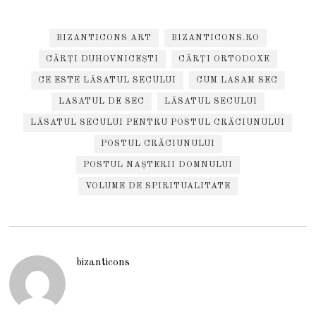
BIZANTICONS ART
BIZANTICONS.RO
CĂRȚI DUHOVNICEȘTI
CĂRȚI ORTODOXE
CE ESTE LĂSATUL SECULUI
CUM LASAM SEC
LASATUL DE SEC
LĂSATUL SECULUI
LĂSATUL SECULUI PENTRU POSTUL CRĂCIUNULUI
POSTUL CRĂCIUNULUI
POSTUL NAȘTERII DOMNULUI
VOLUME DE SPIRITUALITATE
bizanticons