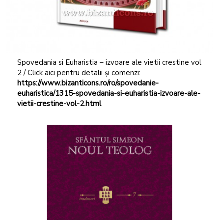
Spovedania si Euharistia – izvoare ale vietii crestine vol
2 / Click aici pentru detalii și comenzi:
https://www.bizanticons.ro/ro/spovedanie-
euharistica/1315-spovedania-si-euharistia-izvoare-ale-
vietii-crestine-vol-2.html