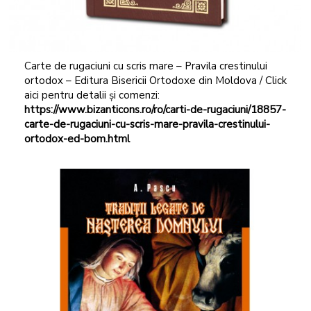
Carte de rugaciuni cu scris mare – Pravila crestinului
ortodox – Editura Bisericii Ortodoxe din Moldova / Click
aici pentru detalii și comenzi:
https://www.bizanticons.ro/ro/carti-de-rugaciuni/18857-
carte-de-rugaciuni-cu
-scris-mare-pravila-crestinului-
ortodox-ed-bom.html