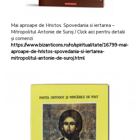
Mai aproape de Hristos. Spovedania si iertarea –
Mitropolitul Antonie de Suroj / Click aici pentru detalii
și comenzi:
https://www.bizanticons.ro/ro/spiritualitate/16799-mai-
aproape-de-hristos-spovedania-si-iertarea-
mitropolitul-antonie-de-suroj.html