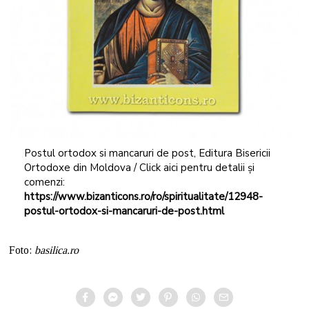
Postul ortodox si mancaruri de post, Editura Bisericii
Ortodoxe din Moldova / Click aici pentru detalii și
comenzi:
https://www.bizanticons.ro/ro/spiritualitate/12948-
postul-ortodox-si-mancaruri-de-post.html
Foto:
basilica.ro