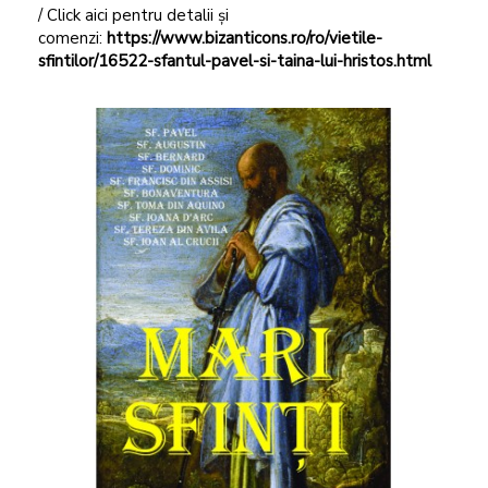
/ Click aici pentru detalii și
comenzi:
https://www.bizanticons.ro/ro/vietile-
sfintilor/16522-sfantul-pavel-si-taina-lui-hristos.html