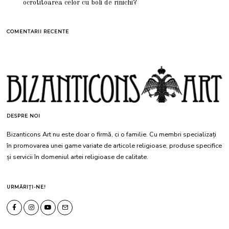
ocrotitoarea celor cu boli de rinichi?
COMENTARII RECENTE
DESPRE NOI
Bizanticons Art nu este doar o firmă, ci o familie. Cu membri specializați
în promovarea unei game variate de articole religioase, produse specifice
și servicii în domeniul artei religioase de calitate.
URMĂRIȚI-NE!