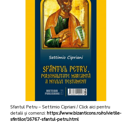
Sfantul Petru – Settimio Cipriani / Click aici pentru
detalii și comenzi:
https://www.bizanticons.ro/ro/vietile-
sfintilor/16767-sfantul-petru.html