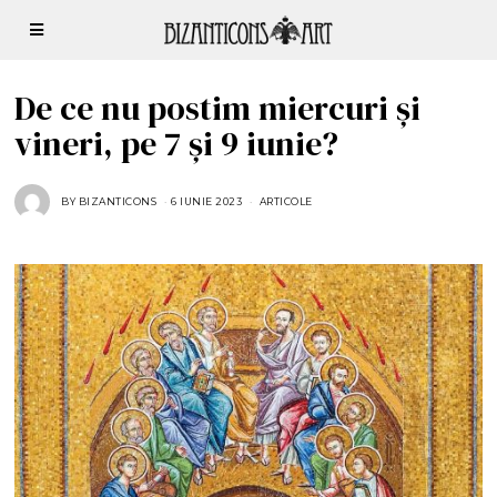
De ce nu postim miercuri și
vineri, pe 7 și 9 iunie?
BY
BIZANTICONS
6 IUNIE 2023
ARTICOLE