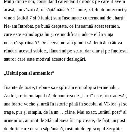
Mulți dintre noi, consultând calendarul ortodox pe care îl avem
acasă, am văzut că, în săptămâna 5-11 iunie, zilele de miercuri și
vineri (adică 7 și 9 iunie) sunt însemnate cu termenul de „harți”.
Ne-am întrebat, pe bună dreptate, ce înseamnă acest termen,
care este etimologia lui și ce modificări aduce el în viața
noastră spirituală? De aceea, ne-am gândit să dedicăm câteva
rânduri acestui subiect, lămurind pe scurt, dar clar și pe înțelesul
tuturor care este motivul acestor dezlegări.
„Urâtul post al armenilor”
Înainte de toate, trebuie să explicăm etimologia termenului.
Astfel, reținem faptul că, denumirea de „harți” este, într-adevăr,
una foarte veche și urcă în istorie până în secolul al VI-lea, și se
trage, pur și simplu, de la un… câine. Mai exact, „urâtul post” al
armenilor, amintit de Sfântul Sava în Tipic este, de fapt, un post
de doliu care dura o săptămână, instituit de episcopul Serghie