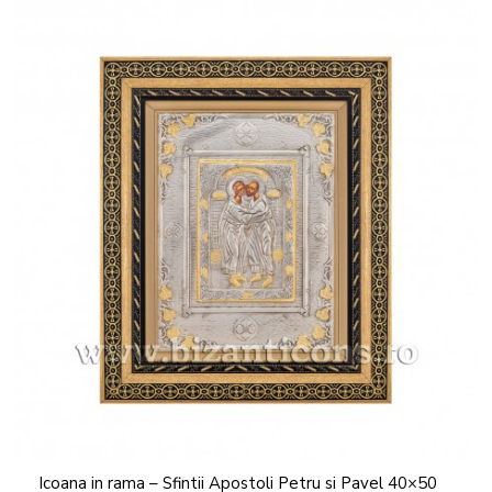
Icoana in rama – Sfintii Apostoli Petru si Pavel 40×50