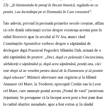
23):
„Şi hirotonindu-le preoţi în fiecare biserică, rugându-se cu
postiri, i-au încredinţat pe ei Domnului în Care crezuseră”.
Într-adevăr, privind în perioada primelor secole creștine, aflăm
că cele dintâi informații scrise despre existența acestui post în
cultul Bisericii apar în secolul al IV-lea, atunci când
Constituțiile Apostolice vorbesc despre o săptămână de
dezlegare după Praznicul Pogorârii Sfântului Duh, urmată de o
altă săptămână de postire:
„Deci, după ce prăznuiți Cincizecimea,
sărbătoriți o săptămână și, după acea săptămână, postiți una, căci
este drept să ne veselim pentru darul de la Dumnezeu și să postim
după relaxare”.
Mărturii ulterioare mai regăsim și la Sfântul
Atanasie cel Mare, la Teodoret, episcopul Cirului sau la Leon
cel Mare, care numeşte postul acesta „Postul de vară” (aestivum
Jejunium). Se presupune că la început acest post a fost ținut doar
în cadrul obștilor monahale, apoi a fost extins și în rândul