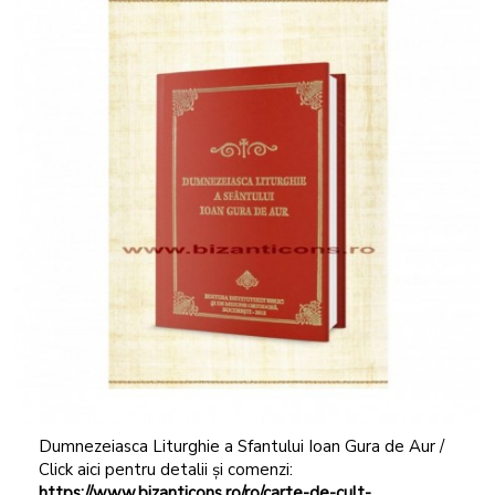
Dumnezeiasca Liturghie a Sfantului Ioan Gura de Aur /
Click aici pentru detalii și comenzi:
https://www.bizanticons.ro/ro/carte-de-cult-