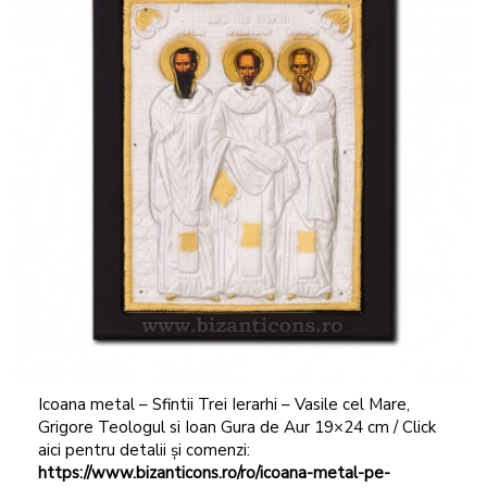
Icoana metal – Sfintii Trei Ierarhi – Vasile cel Mare,
Grigore Teologul si Ioan Gura de Aur 19×24 cm / Click
aici pentru detalii și comenzi:
https://www.bizanticons.ro/ro/icoana-metal-pe-