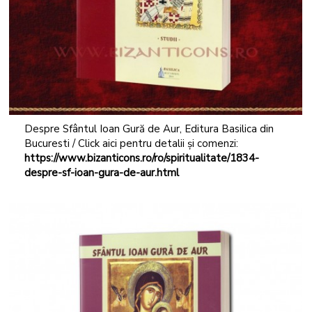
Despre Sfântul Ioan Gură de Aur, Editura Basilica din
Bucuresti / Click aici pentru detalii și comenzi:
https://www.bizanticons.ro/ro/spiritualitate/1834-
despre-sf-ioan-gura-de-aur.html