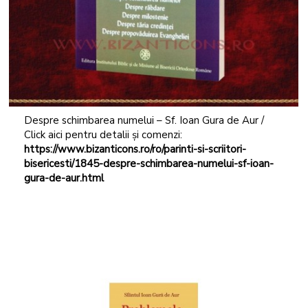
Despre schimbarea numelui – Sf. Ioan Gura de Aur /
Click aici pentru detalii și comenzi:
https://www.bizanticons.ro/ro/parinti-si-scriitori-
bisericesti/1845-despre-schimbarea-numelui-sf-ioan-
gura-de-aur.html