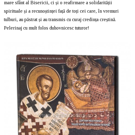
mare sfânt al Bisericii, ci și o reafirmare a solidarității
spirituale și a recunoștinței față de toți cei care, în vremuri
tulburi, au păstrat și au transmis cu curaj credința creștină.
Pelerinaj cu mult folos duhovnicesc tuturor!