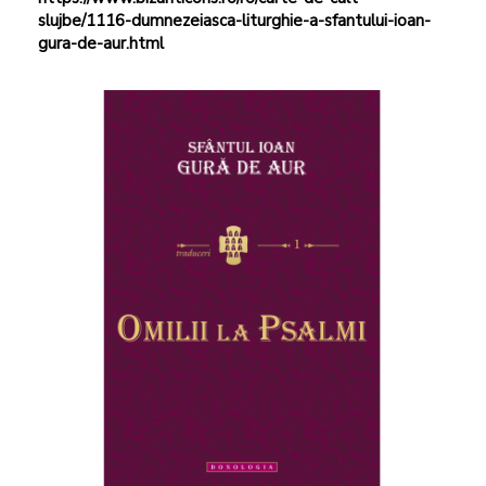
slujbe/1116-dumnezeiasca-liturghie-a-sfantului-ioan-
gura-de-aur.html