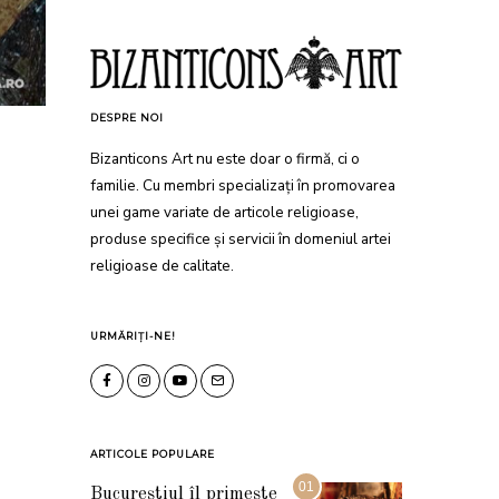
DESPRE NOI
Bizanticons Art nu este doar o firmă, ci o
familie. Cu membri specializați în promovarea
unei game variate de articole religioase,
produse specifice și servicii în domeniul artei
religioase de calitate.
URMĂRIȚI-NE!
ARTICOLE POPULARE
01
Bucureștiul îl primește