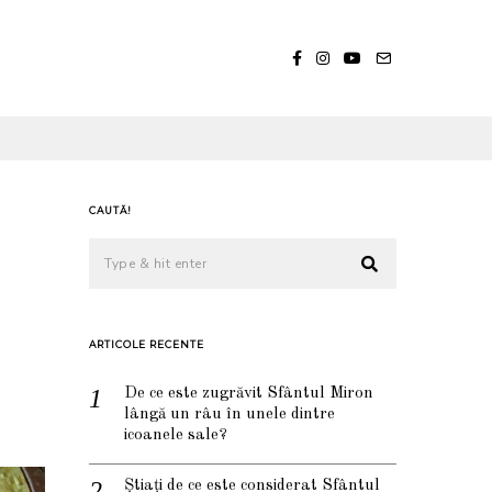
CAUTĂ!
ARTICOLE RECENTE
De ce este zugrăvit Sfântul Miron
lângă un râu în unele dintre
icoanele sale?
Știați de ce este considerat Sfântul