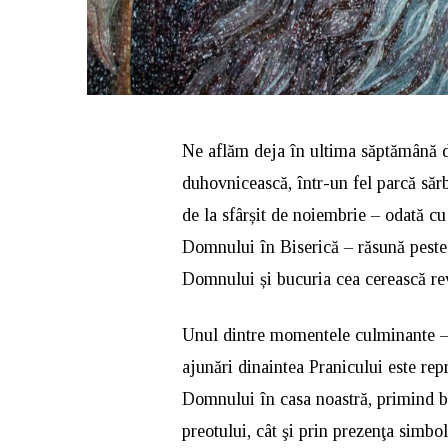
Ne aflăm deja în ultima săptămână de
duhovnicească, într-un fel parcă sărb
de la sfârșit de noiembrie – odată cu
Domnului în Biserică – răsună peste 
Domnului și bucuria cea cerească rev
Unul dintre momentele culminante – 
ajunări dinaintea Pranicului este rep
Domnului în casa noastră, primind b
preotului, cât şi prin prezenţa simbol