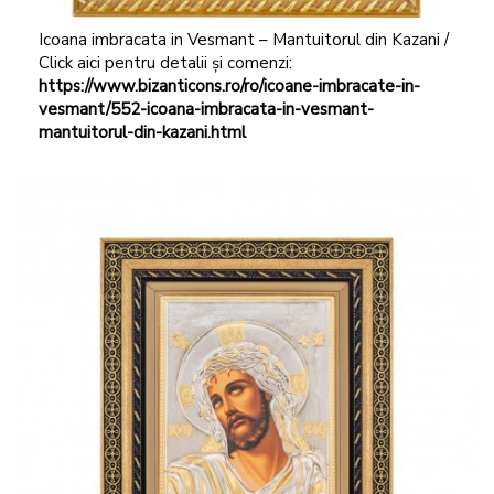
Icoana imbracata in Vesmant – Mantuitorul din Kazani /
Click aici pentru detalii și comenzi:
https://www.bizanticons.ro/ro/icoane-imbracate-in-
vesmant/552-icoana-imbracata-in-vesmant-
mantuitorul-din-kazani.html