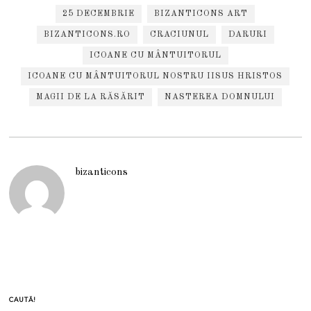
25 DECEMBRIE
BIZANTICONS ART
BIZANTICONS.RO
CRACIUNUL
DARURI
ICOANE CU MÂNTUITORUL
ICOANE CU MÂNTUITORUL NOSTRU IISUS HRISTOS
MAGII DE LA RĂSĂRIT
NASTEREA DOMNULUI
bizanticons
CAUTĂ!