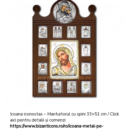
Icoana iconostas – Mantuitorul cu spini 33×51 cm / Click
aici pentru detalii și comenzi:
https://www.bizanticons.ro/ro/icoana-metal-pe-