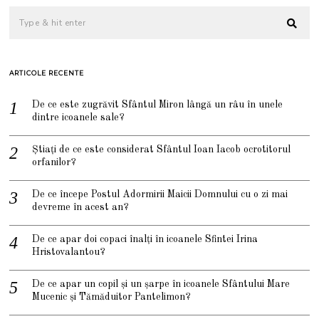
ARTICOLE RECENTE
De ce este zugrăvit Sfântul Miron lângă un râu în unele
dintre icoanele sale?
Știați de ce este considerat Sfântul Ioan Iacob ocrotitorul
orfanilor?
De ce începe Postul Adormirii Maicii Domnului cu o zi mai
devreme în acest an?
De ce apar doi copaci înalți în icoanele Sfintei Irina
Hristovalantou?
De ce apar un copil și un șarpe în icoanele Sfântului Mare
Mucenic și Tămăduitor Pantelimon?