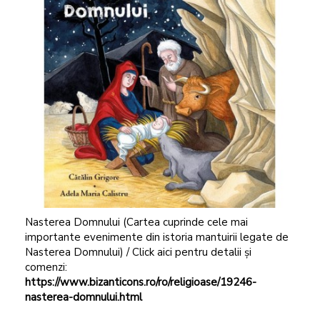
Nasterea Domnului (Cartea cuprinde cele mai
importante evenimente din istoria mantuirii legate de
Nasterea Domnului) / Click aici pentru detalii și
comenzi:
https://www.bizanticons.ro/ro/religioase/19246-
nasterea-domnului.html