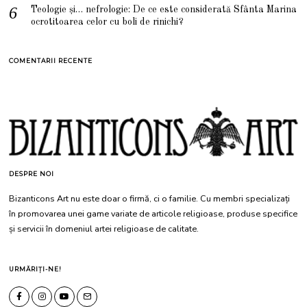
Teologie și… nefrologie: De ce este considerată Sfânta Marina
ocrotitoarea celor cu boli de rinichi?
COMENTARII RECENTE
DESPRE NOI
Bizanticons Art nu este doar o firmă, ci o familie. Cu membri specializați
în promovarea unei game variate de articole religioase, produse specifice
și servicii în domeniul artei religioase de calitate.
URMĂRIȚI-NE!