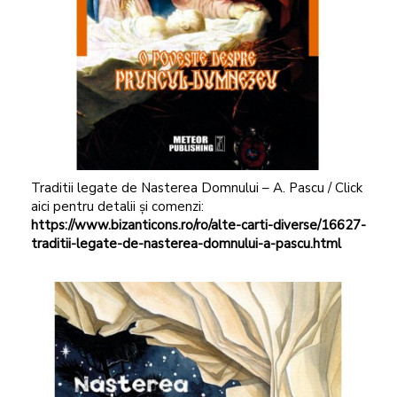
Traditii legate de Nasterea Domnului – A. Pascu / Click
aici pentru detalii și comenzi:
https://www.bizanticons.ro/ro/alte-carti-diverse/16627-
traditii-legate-de-nasterea-domnului-a-pascu.html