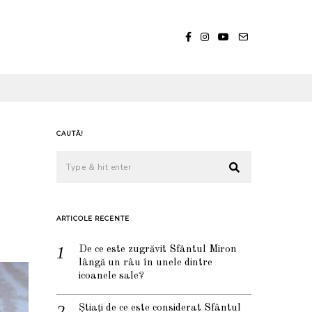
CAUTĂ!
ARTICOLE RECENTE
De ce este zugrăvit Sfântul Miron
lângă un râu în unele dintre
icoanele sale?
Știați de ce este considerat Sfântul