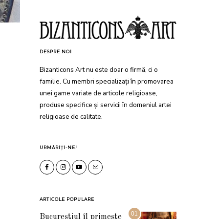
DESPRE NOI
Bizanticons Art nu este doar o firmă, ci o
familie. Cu membri specializați în promovarea
unei game variate de articole religioase,
produse specifice și servicii în domeniul artei
religioase de calitate.
URMĂRIȚI-NE!
ARTICOLE POPULARE
01
Bucureștiul îl primește