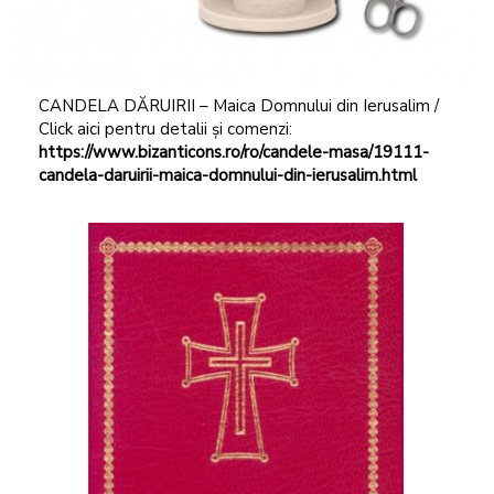
CANDELA DĂRUIRII – Maica Domnului din Ierusalim /
Click aici pentru detalii și comenzi:
https://www.bizanticons.ro/ro/candele-masa/19111-
candela-daruirii-maica-domnului-din-ierusalim.html