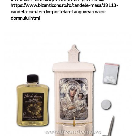
https://www.bizanticons.ro/ro/candele-masa/19113-
candela-cu-ulei-din-portelan-tanguirea-maicii-
domnului.html