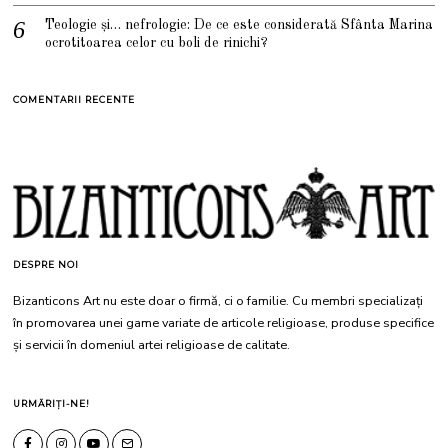
Teologie și… nefrologie: De ce este considerată Sfânta Marina
ocrotitoarea celor cu boli de rinichi?
COMENTARII RECENTE
DESPRE NOI
Bizanticons Art nu este doar o firmă, ci o familie. Cu membri specializați
în promovarea unei game variate de articole religioase, produse specifice
și servicii în domeniul artei religioase de calitate.
URMĂRIȚI-NE!