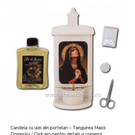
Candela cu ulei din portelan – Tanguirea Maicii
Domnului / Click aici pentru detalii și comenzi: