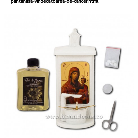
pantanasa-vindecatoarea-de-cancer.html