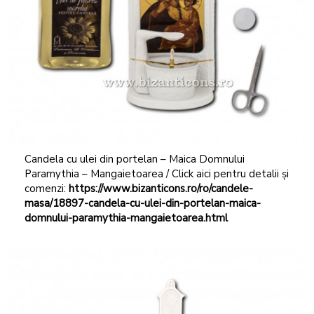
Candela cu ulei din portelan – Maica Domnului
Paramythia – Mangaietoarea / Click aici pentru detalii și
comenzi:
https://www.bizanticons.ro/ro/candele-
masa/18897-candela-cu-ulei-din-portelan-maica-
domnului-paramythia-mangaietoarea.html