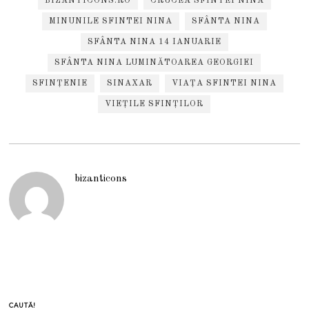
BIZANTICONS.RO
CRUCEA SFINTEI NINA
MINUNILE SFINTEI NINA
SFÂNTA NINA
SFÂNTA NINA 14 IANUARIE
SFÂNTA NINA LUMINĂTOAREA GEORGIEI
SFINȚENIE
SINAXAR
VIAȚA SFINTEI NINA
VIEȚILE SFINȚILOR
bizanticons
CAUTĂ!