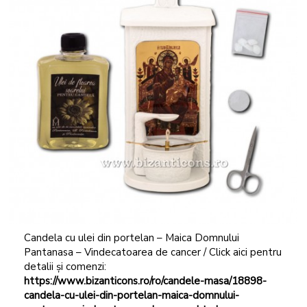
Candela cu ulei din portelan – Maica Domnului
Pantanasa – Vindecatoarea de cancer / Click aici pentru
detalii și comenzi:
https://www.bizanticons.ro/ro/candele-masa/18898-
candela-cu-ulei-din-portelan-maica-domnului-