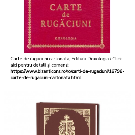
Carte de rugaciuni cartonata, Editura Doxologia / Click
aici pentru detalii și comenzi:
https://www.bizanticons.ro/ro/carti-de-rugaciuni/16796-
carte-de-rugaciuni-cartonata.html