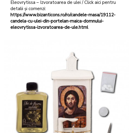
Eleovrytissa – Izvoratoarea de ulei / Click aici pentru
detalii și comenzi:
https://www.bizanticons.ro/ro/candele-masa/19112-
candela-cu-ulei-din-portelan-maica-domnului-
eleovrytissa-izvoratoarea-de-ule.html