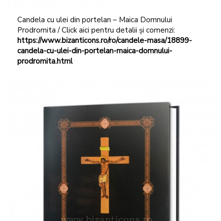
Candela cu ulei din portelan – Maica Domnului
Prodromita / Click aici pentru detalii și comenzi:
https://www.bizanticons.ro/ro/candele-masa/18899-
candela-cu-ulei-din-portelan-maica-domnului-
prodromita.html