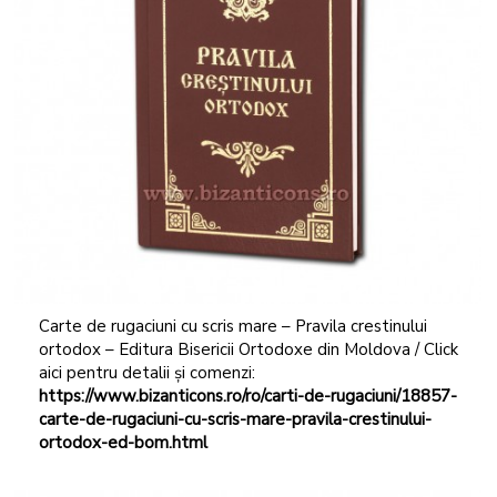
Carte de rugaciuni cu scris mare – Pravila crestinului
ortodox – Editura Bisericii Ortodoxe din Moldova / Click
aici pentru detalii și comenzi:
https://www.bizanticons.ro/ro/carti-de-rugaciuni/18857-
carte-de-rugaciuni-cu
-scris-mare-pravila-crestinului-
ortodox-ed-bom.html