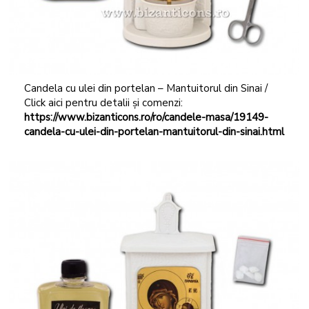
Candela cu ulei din portelan – Mantuitorul din Sinai /
Click aici pentru detalii și comenzi:
https://www.bizanticons.ro/ro/candele-masa/19149-
candela-cu-ulei-din-portelan-mantuitorul-din-sinai.html