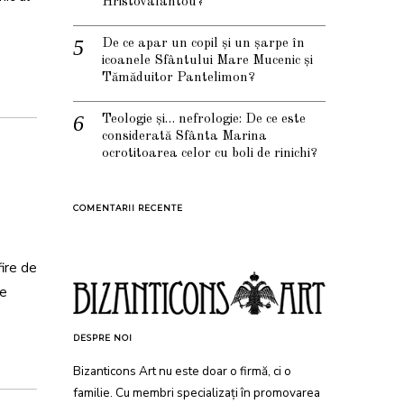
Hristovalantou?
De ce apar un copil și un șarpe în
icoanele Sfântului Mare Mucenic și
Tămăduitor Pantelimon?
Teologie și… nefrologie: De ce este
considerată Sfânta Marina
ocrotitoarea celor cu boli de rinichi?
COMENTARII RECENTE
ire de
ne
DESPRE NOI
Bizanticons Art nu este doar o firmă, ci o
familie. Cu membri specializați în promovarea