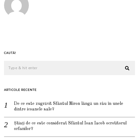
CAUTĂ!
ARTICOLE RECENTE
De ce este zugrăvit Sfântul Miron lângă un râu în unele
dintre icoanele sale?
Știați de ce este considerat Sfântul Ioan Iacob ocrotitorul
orfanilor?