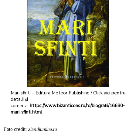
Mari sfinti – Editura Meteor Publishing / Click aici pentru
detalii și
comenzi:
https://www.bizanticons.ro/ro/biografii/16680-
mari-sfinti.html
Foto credit:
ziarullumina.ro