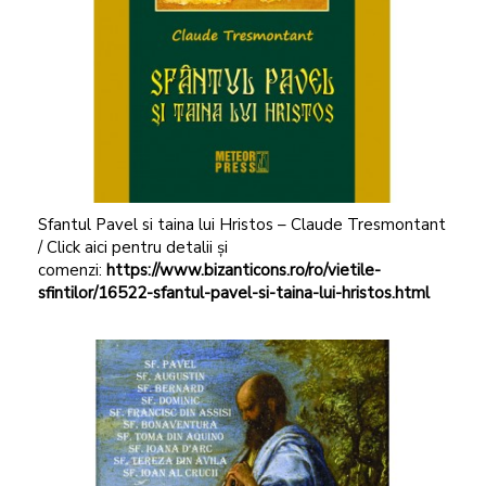
Sfantul Pavel si taina lui Hristos – Claude Tresmontant
/ Click aici pentru detalii și
comenzi:
https://www.bizanticons.ro/ro/vietile-
sfintilor/16522-sfantul-pavel-si-taina-lui-hristos.html