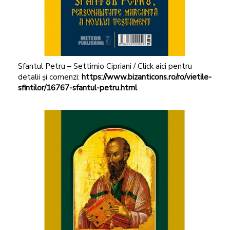
Sfantul Petru – Settimio Cipriani / Click aici pentru
detalii și comenzi:
https://www.bizanticons.ro/ro/vietile-
sfintilor/16767-sfantul-petru.html