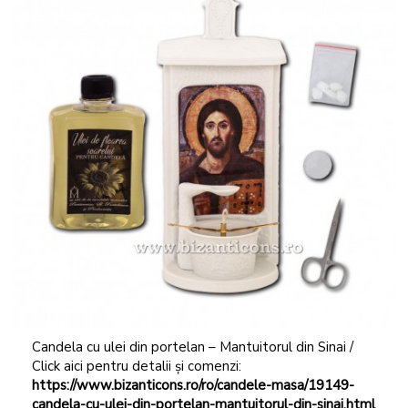
Candela cu ulei din portelan – Mantuitorul din Sinai /
Click aici pentru detalii și comenzi:
https://www.bizanticons.ro/ro/candele-masa/19149-
candela-cu-ulei-din-portelan-mantuitorul-din-sinai.html