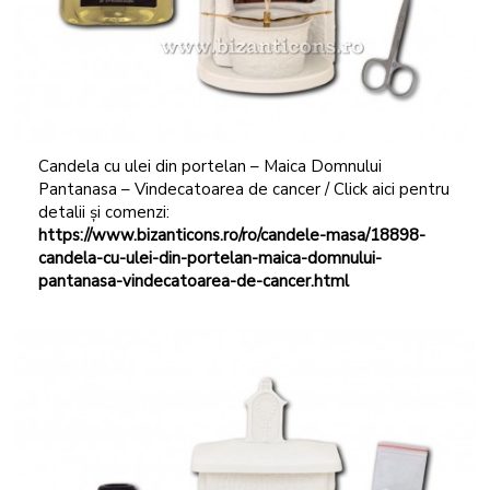
Candela cu ulei din portelan – Maica Domnului
Pantanasa – Vindecatoarea de cancer / Click aici pentru
detalii și comenzi:
https://www.bizanticons.ro/ro/candele-masa/18898-
candela-cu-ulei-din-portelan-maica-domnului-
pantanasa-vindecatoarea-de-cancer.html