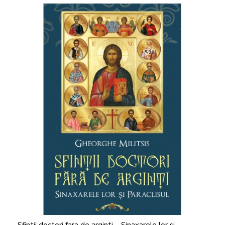
Sfintii doctori fara de arginti – Sinaxarele lor si