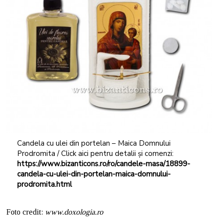
Candela cu ulei din portelan – Maica Domnului
Prodromita / Click aici pentru detalii și comenzi:
https://www.bizanticons.ro/ro/candele-masa/18899-
candela-cu-ulei-din-portelan-maica-domnului-
prodromita.html
Foto credit:
www.doxologia.ro