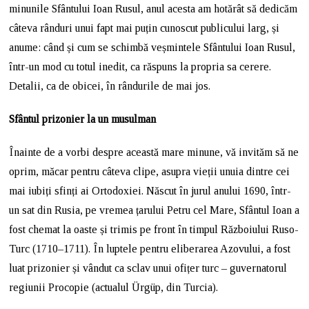
minunile Sfântului Ioan Rusul, anul acesta am hotărât să dedicăm
câteva rânduri unui fapt mai puțin cunoscut publicului larg, și
anume: când și cum se schimbă veșmintele Sfântului Ioan Rusul,
într-un mod cu totul inedit, ca răspuns la propria sa cerere.
Detalii, ca de obicei, în rândurile de mai jos.
Sfântul prizonier la un musulman
Înainte de a vorbi despre această mare minune, vă invităm să ne
oprim, măcar pentru câteva clipe, asupra vieții unuia dintre cei
mai iubiți sfinți ai Ortodoxiei. Născut în jurul anului 1690, într-
un sat din Rusia, pe vremea țarului Petru cel Mare, Sfântul Ioan a
fost chemat la oaste și trimis pe front în timpul Războiului Ruso-
Turc (1710–1711). În luptele pentru eliberarea Azovului, a fost
luat prizonier și vândut ca sclav unui ofițer turc – guvernatorul
regiunii Procopie (actualul Ürgüp, din Turcia).