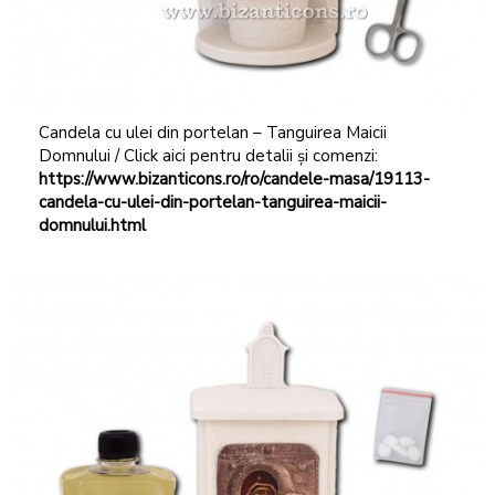
Candela cu ulei din portelan – Tanguirea Maicii
Domnului / Click aici pentru detalii și comenzi:
https://www.bizanticons.ro/ro/candele-masa/19113-
candela-cu-ulei-din-portelan-tanguirea-maicii-
domnului.html