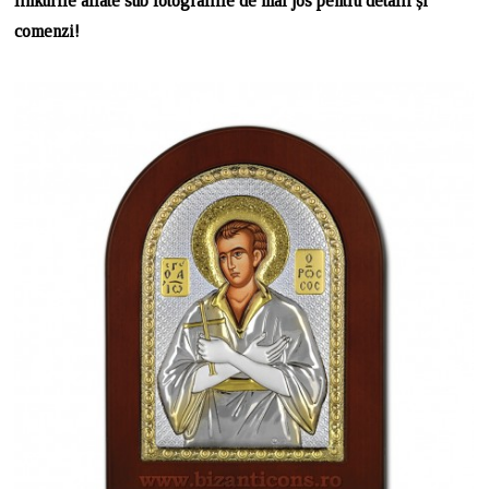
linkurile aflate sub fotografiile de mai jos pentru detalii și
comenzi!