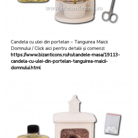
Candela cu ulei din portelan – Tanguirea Maicii
Domnului / Click aici pentru detalii și comenzi:
https://www.bizanticons.ro/ro/candele-masa/19113-
candela-cu-ulei-din-portelan-tanguirea-maicii-
domnului.html