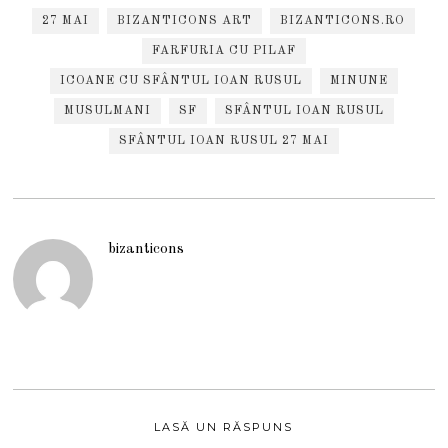
27 MAI
BIZANTICONS ART
BIZANTICONS.RO
FARFURIA CU PILAF
ICOANE CU SFÂNTUL IOAN RUSUL
MINUNE
MUSULMANI
SF
SFÂNTUL IOAN RUSUL
SFÂNTUL IOAN RUSUL 27 MAI
bizanticons
LASĂ UN RĂSPUNS