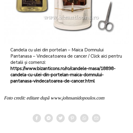
Candela cu ulei din portelan – Maica Domnului
Pantanasa – Vindecatoarea de cancer / Click aici pentru
detalii și comenzi:
https://www.bizanticons.ro/ro/candele-masa/18898-
candela-cu-ulei-din-portelan-maica-domnului-
pantanasa-vindecatoarea-de-cancer.html
Foto credit: editare după www.johnsanidopoulos.com