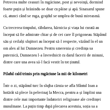
Petrecea multe ceasuri în rugăciune, post și nevoință, dormind
foarte puțin și hrănindu-se doar cu pâine și apă. Sinaxarul spune
că, atunci când se ruga, grajdul se umplea de bună mireasmă.
Cu trecerea timpului, răbdarea, hărnicia și viața lui curată au
început să fie admirate chiar și de cei care îl prigoneau. Stăpânul
său și ceilalți slujitori au început să-l respecte, văzând în el un
om ales al lui Dumnezeu. Pentru smerenia și credința sa
puternică, Dumnezeu l-a învrednicit cu darul facerii de minuni,
dintre care una avea să-l facă vestit în tot ținutul.
Pilaful cald trimis prin rugăciune la mii de kilometri
Într-o zi, stăpânul turc în slujba căruia se afla Sfântul Ioan a
hotărât să plece în pelerinaj la Mecca, pentru a-și împlini una
dintre cele mai importante îndatoriri religioase ale credinței
musulmane. La puțin timp după plecarea acestuia, soția sa a