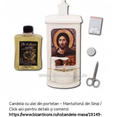
Candela cu ulei din portelan – Mantuitorul din Sinai /
Click aici pentru detalii și comenzi:
https://www.bizanticons.ro/ro/candele-masa/19149-