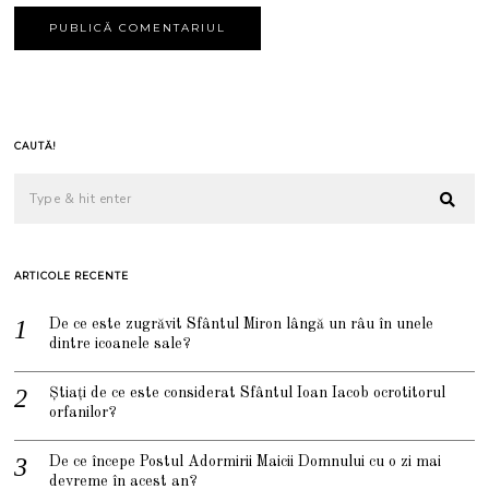
CAUTĂ!
ARTICOLE RECENTE
De ce este zugrăvit Sfântul Miron lângă un râu în unele
dintre icoanele sale?
Știați de ce este considerat Sfântul Ioan Iacob ocrotitorul
orfanilor?
De ce începe Postul Adormirii Maicii Domnului cu o zi mai
devreme în acest an?