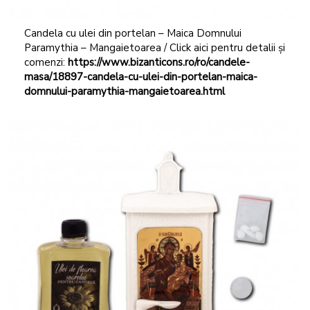
Candela cu ulei din portelan – Maica Domnului
Paramythia – Mangaietoarea / Click aici pentru detalii și
comenzi:
https://www.bizanticons.ro/ro/candele-
masa/18897-candela-cu-ulei-din-portelan-maica-
domnului-paramythia-mangaietoarea.html