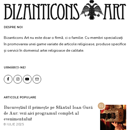
DESPRE NOI
Bizanticons Art nu este doar o firmă, ci o familie. Cu membri specializați
în promovarea unei game variate de articole religioase, produse specifice
și servicii în domeniul artei religioase de calitate.
URMĂRIȚI-NE!
ARTICOLE POPULARE
01
Bucureștiul îl primește pe Sfântul Ioan Gură
de Aur: vezi aici programul complet al
evenimentului!
8 IULIE 2025
1
0