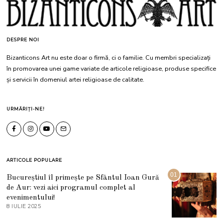
DESPRE NOI
Bizanticons Art nu este doar o firmă, ci o familie. Cu membri specializați
în promovarea unei game variate de articole religioase, produse specifice
și servicii în domeniul artei religioase de calitate.
URMĂRIȚI-NE!
ARTICOLE POPULARE
01
Bucureștiul îl primește pe Sfântul Ioan Gură
de Aur: vezi aici programul complet al
evenimentului!
8 IULIE 2025
1
0
I