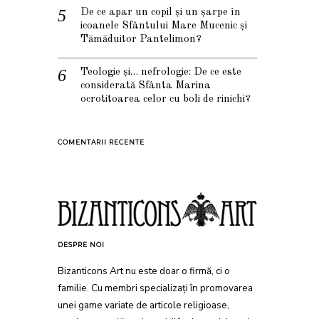
De ce apar un copil și un șarpe în
icoanele Sfântului Mare Mucenic și
Tămăduitor Pantelimon?
Teologie și… nefrologie: De ce este
considerată Sfânta Marina
ocrotitoarea celor cu boli de rinichi?
COMENTARII RECENTE
DESPRE NOI
Bizanticons Art nu este doar o firmă, ci o
familie. Cu membri specializați în promovarea
unei game variate de articole religioase,