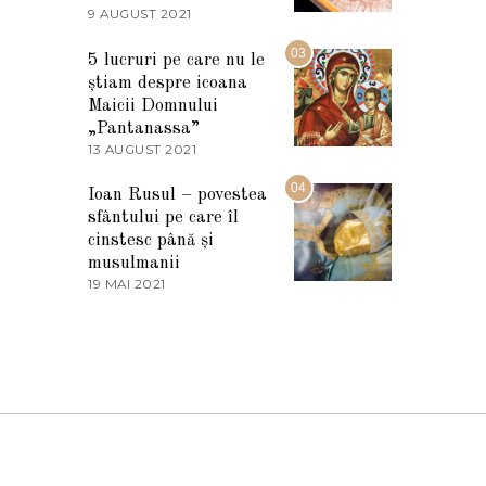
2
9 AUGUST 2021
2
0
7
2
M
03
5
5 lucruri pe care nu le
A
știam despre icoana
R
T
Maicii Domnului
I
„Pantanassa”
E
13 AUGUST 2021
1
2
3
0
A
04
2
Ioan Rusul – povestea
U
2
sfântului pe care îl
G
U
cinstesc până și
S
musulmanii
T
19 MAI 2021
1
2
9
0
M
2
A
1
I
2
0
2
1