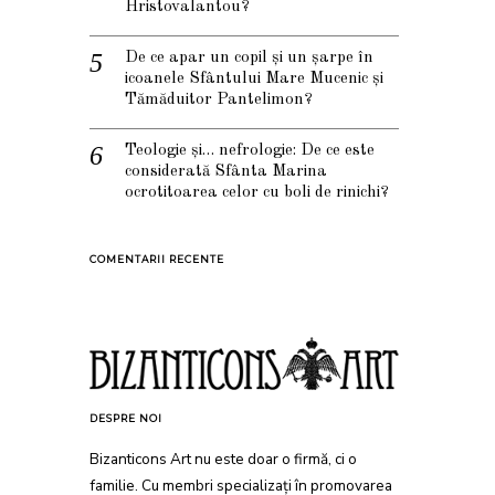
Hristovalantou?
De ce apar un copil și un șarpe în
icoanele Sfântului Mare Mucenic și
Tămăduitor Pantelimon?
Teologie și… nefrologie: De ce este
considerată Sfânta Marina
ocrotitoarea celor cu boli de rinichi?
COMENTARII RECENTE
DESPRE NOI
Bizanticons Art nu este doar o firmă, ci o
familie. Cu membri specializați în promovarea