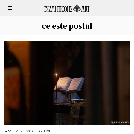
ce este postul
14 NOIEMBRIE 2024
1
ARTICOLE