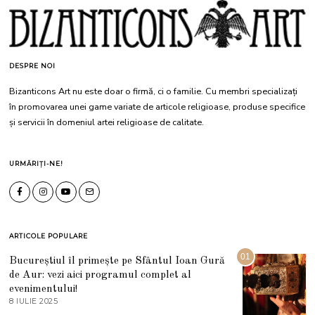
DESPRE NOI
Bizanticons Art nu este doar o firmă, ci o familie. Cu membri specializați
în promovarea unei game variate de articole religioase, produse specifice
și servicii în domeniul artei religioase de calitate.
URMĂRIȚI-NE!
ARTICOLE POPULARE
01
Bucureștiul îl primește pe Sfântul Ioan Gură
de Aur: vezi aici programul complet al
evenimentului!
8 IULIE 2025
1
0