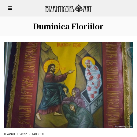
Duminica Floriilor
11 APRILIE 2022
1
ARTICOLE