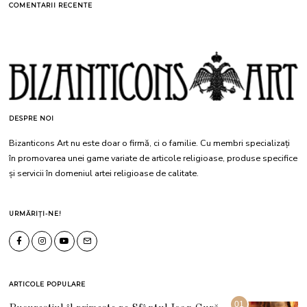
COMENTARII RECENTE
DESPRE NOI
Bizanticons Art nu este doar o firmă, ci o familie. Cu membri specializați
în promovarea unei game variate de articole religioase, produse specifice
și servicii în domeniul artei religioase de calitate.
URMĂRIȚI-NE!
ARTICOLE POPULARE
01