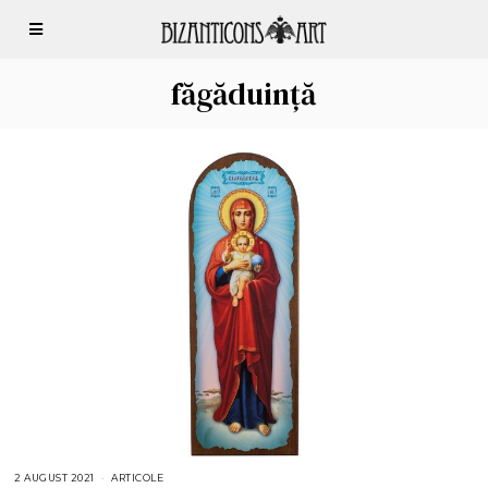
făgăduință
2 AUGUST 2021
4
ARTICOLE