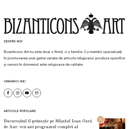
DESPRE NOI
Bizanticons Art nu este doar o firmă, ci o familie. Cu membri specializați
în promovarea unei game variate de articole religioase, produse specifice
și servicii în domeniul artei religioase de calitate.
URMĂRIȚI-NE!
ARTICOLE POPULARE
01
Bucureștiul îl primește pe Sfântul Ioan Gură
de Aur: vezi aici programul complet al