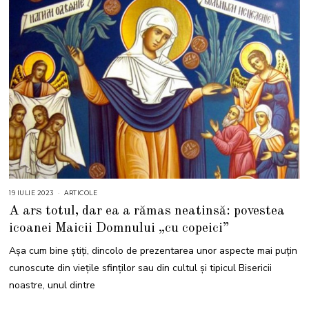
19 IULIE 2023
ARTICOLE
A ars totul, dar ea a rămas neatinsă: povestea
icoanei Maicii Domnului „cu copeici”
Așa cum bine știți, dincolo de prezentarea unor aspecte mai puțin
cunoscute din viețile sfinților sau din cultul și tipicul Bisericii
noastre, unul dintre