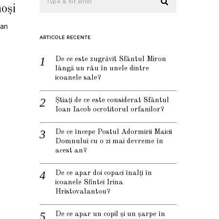
noși
ian
ARTICOLE RECENTE
De ce este zugrăvit Sfântul Miron
lângă un râu în unele dintre
icoanele sale?
Știați de ce este considerat Sfântul
Ioan Iacob ocrotitorul orfanilor?
De ce începe Postul Adormirii Maicii
Domnului cu o zi mai devreme în
acest an?
De ce apar doi copaci înalți în
icoanele Sfintei Irina
Hristovalantou?
De ce apar un copil și un șarpe în