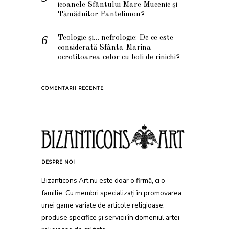
icoanele Sfântului Mare Mucenic și
Tămăduitor Pantelimon?
Teologie și… nefrologie: De ce este
considerată Sfânta Marina
ocrotitoarea celor cu boli de rinichi?
COMENTARII RECENTE
DESPRE NOI
Bizanticons Art nu este doar o firmă, ci o
familie. Cu membri specializați în promovarea
unei game variate de articole religioase,
produse specifice și servicii în domeniul artei