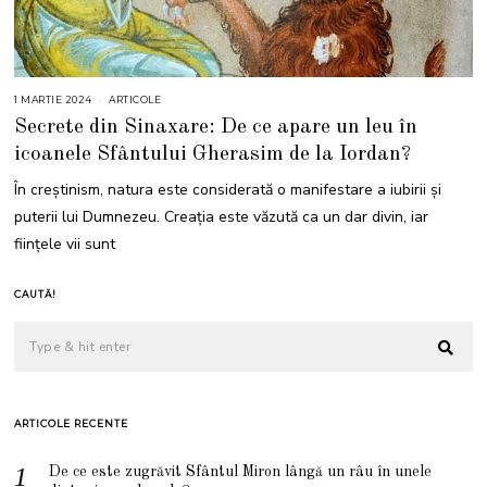
1 MARTIE 2024
ARTICOLE
Secrete din Sinaxare: De ce apare un leu în
icoanele Sfântului Gherasim de la Iordan?
În creștinism, natura este considerată o manifestare a iubirii și
puterii lui Dumnezeu. Creația este văzută ca un dar divin, iar
ființele vii sunt
CAUTĂ!
ARTICOLE RECENTE
De ce este zugrăvit Sfântul Miron lângă un râu în unele