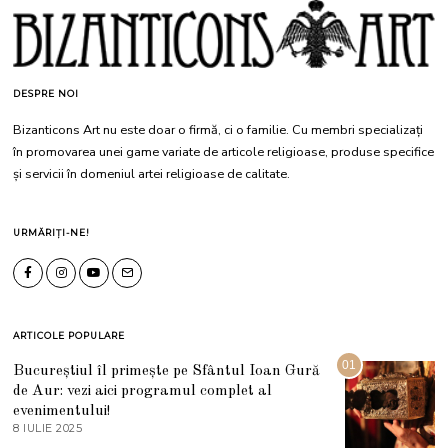
DESPRE NOI
Bizanticons Art nu este doar o firmă, ci o familie. Cu membri specializați
în promovarea unei game variate de articole religioase, produse specifice
și servicii în domeniul artei religioase de calitate.
URMĂRIȚI-NE!
ARTICOLE POPULARE
01
Bucureștiul îl primește pe Sfântul Ioan Gură
de Aur: vezi aici programul complet al
evenimentului!
8 IULIE 2025
1
0