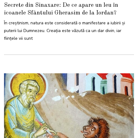
Secrete din Sinaxare: De ce apare un leu în
icoanele Sfântului Gherasim de la Iordan?
În creștinism, natura este considerată o manifestare a iubirii și
puterii lui Dumnezeu. Creația este văzută ca un dar divin, iar
ființele vii sunt