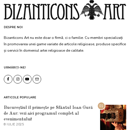
DESPRE NOI
Bizanticons Art nu este doar o firmă, ci o familie. Cu membri specializați
în promovarea unei game variate de articole religioase, produse specifice
și servicii în domeniul artei religioase de calitate.
URMĂRIȚI-NE!
ARTICOLE POPULARE
01
Bucureștiul îl primește pe Sfântul Ioan Gură
de Aur: vezi aici programul complet al
evenimentului!
8 IULIE 2025
1
0